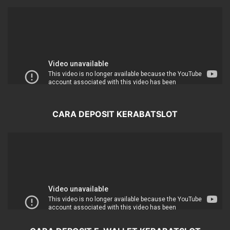
CARA DEPOSIT KERABATSLOT