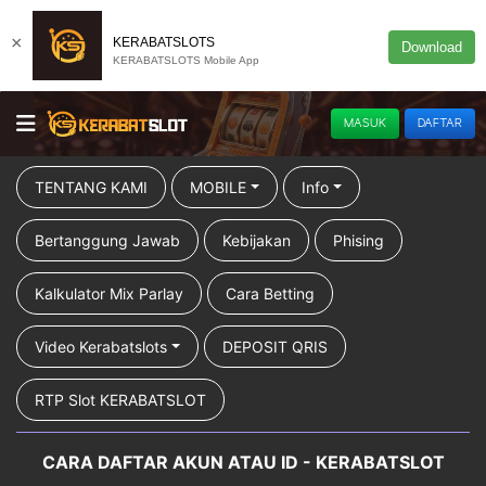
×
KERABATSLOTS
Download
KERABATSLOTS Mobile App
MASUK
DAFTAR
TENTANG KAMI
MOBILE
Info
Bertanggung Jawab
Kebijakan
Phising
Kalkulator Mix Parlay
Cara Betting
Video Kerabatslots
DEPOSIT QRIS
RTP Slot KERABATSLOT
CARA DAFTAR AKUN ATAU ID - KERABATSLOT