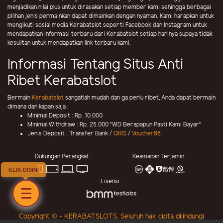
menjadikan nilai plus untuk dirasakan setiap member kami sehingga berbagai
pilihan jenis permainkan dapat dimainkan dengan nyaman. Kami harapkan untuk
mengikuti sosial media Kerabatslot seperti Facebook dan Instagram untuk
mendapatkan informasi terbaru dari Kerabatslot setiap harinya supaya tidak
kesulitan untuk mendapatkan link terbaru kami.
Informasi Tentang Situs Anti
Ribet Kerabatslot
Bermain
Kerabatslot
sangatlah mudah dan ga perlu ribet, Anda dapat bermain
dimana dan kapan saja :
Minimal Deposit : Rp. 10.000
Minimal Withdraw : Rp. 25.000 *WD Berapapun Pasti Kami Bayar*
Jenis Deposit : Transfer Bank /
QRIS
/
Voucher88
Dukungan Perangkat :
Keamanan Terjamin :
KLIK DISINI
Lisensi :
Copyright © - KERABATSLOTS. Seluruh hak cipta dilindungi